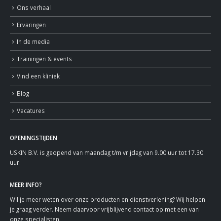
Ons verhaal
Ervaringen
In de media
Trainingen & events
Vind een kliniek
Blog
Vacatures
OPENINGSTIJDEN
USKIN B.V. is geopend van maandag t/m vrijdag van 9.00 uur tot 17.30
uur.
MEER INFO?
Wil je meer weten over onze producten en dienstverlening? Wij helpen
je graag verder. Neem daarvoor vrijblijvend contact op met een van
onze specialisten.