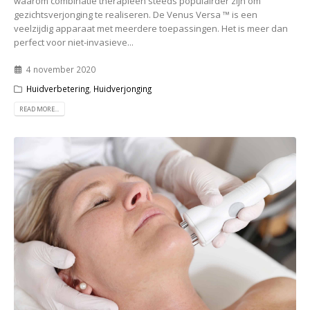
waarom combinatie therapieën steeds populairder zijn om
gezichtsverjonging te realiseren. De Venus Versa ™ is een
veelzijdig apparaat met meerdere toepassingen. Het is meer dan
perfect voor niet-invasieve...
4 november 2020
Huidverbetering
,
Huidverjonging
READ MORE...