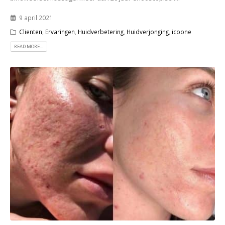
9 april 2021
Clienten
,
Ervaringen
,
Huidverbetering
,
Huidverjonging
,
icoone
READ MORE...