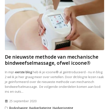
De nieuwste methode van mechanische
bindweefselmassage, ofwel icoone®
In mijn
eerste blog
heb ik je icoone® al geïntroduceerd - nu in blog
2 wil ik je hier graag meer over vertellen. Door dit blog te lezen raak
je geïnformeerd over de nieuwste methode van mechanisch
bindweefselmassage. De volgende onderdelen komen aan bod:
ins en outs...
25 september 2020
Bodyshaping
,
Huidverbetering
,
Huidverjonging