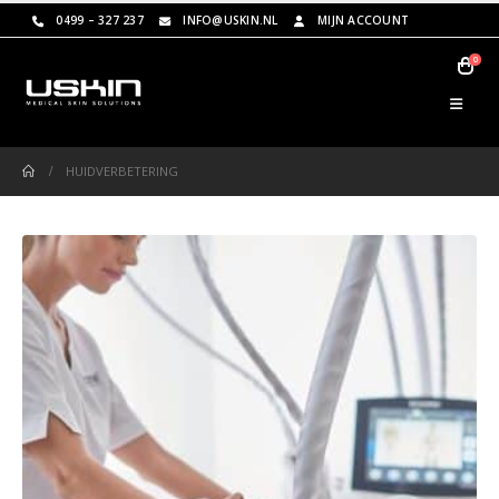
0499 – 327 237
INFO@USKIN.NL
MIJN ACCOUNT
0
HUIDVERBETERING