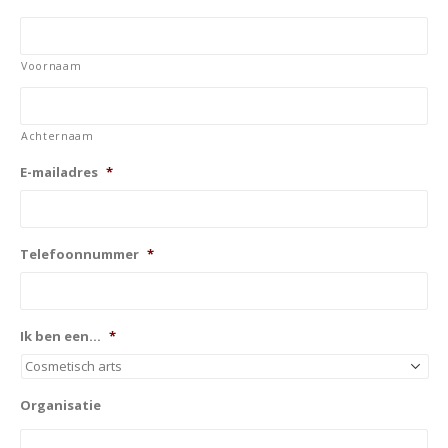
Voornaam
Achternaam
E-mailadres
*
Telefoonnummer
*
Ik ben een...
*
Organisatie