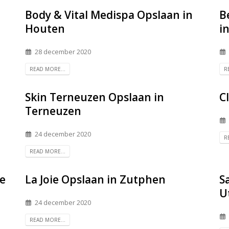
Body & Vital Medispa
Opslaan in
B
Houten
i
28 december 2020
READ MORE...
R
Skin Terneuzen
Opslaan in
C
Terneuzen
24 december 2020
R
READ MORE...
e
La Joie
Opslaan in Zutphen
S
U
24 december 2020
READ MORE...