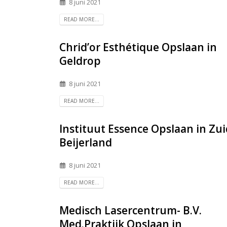
8 juni 2021
READ MORE...
Chrid’or Esthétique
Opslaan in
Geldrop
8 juni 2021
READ MORE...
Instituut Essence
Opslaan in Zui
Beijerland
8 juni 2021
READ MORE...
Medisch Lasercentrum- B.V.
Med.Praktijk
Opslaan in