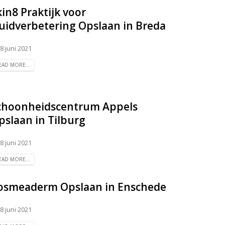
kin8 Praktijk voor
uidverbetering
Opslaan in Breda
8 juni 2021
EAD MORE...
choonheidscentrum Appels
pslaan in Tilburg
8 juni 2021
EAD MORE...
osmeaderm
Opslaan in Enschede
8 juni 2021