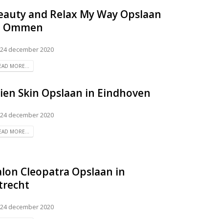
eauty and Relax My Way
Opslaan
n Ommen
24 december 2020
EAD MORE...
lien Skin
Opslaan in Eindhoven
24 december 2020
EAD MORE...
alon Cleopatra
Opslaan in
trecht
24 december 2020