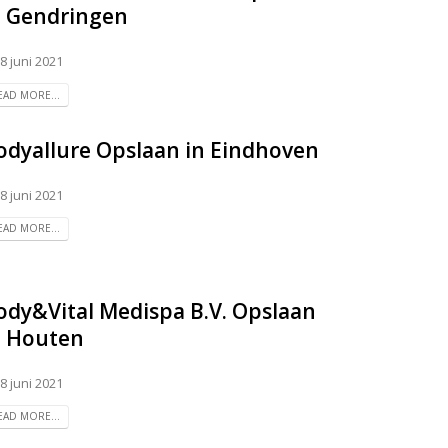
n Gendringen
8 juni 2021
EAD MORE...
odyallure
Opslaan in Eindhoven
8 juni 2021
EAD MORE...
ody&Vital Medispa B.V.
Opslaan
n Houten
8 juni 2021
EAD MORE...