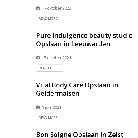
17 oktober 2022
READ MORE...
Pure Indulgence beauty studio
Opslaan in Leeuwarden
15 oktober 2021
READ MORE...
Vital Body Care
Opslaan in
Geldermalsen
8 juni 2021
READ MORE...
Bon Soigne
Opslaan in Zeist