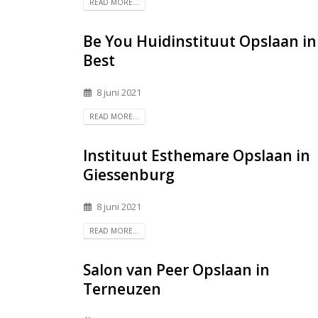
READ MORE...
Be You Huidinstituut
Opslaan in
Best
8 juni 2021
READ MORE...
Instituut Esthemare
Opslaan in
Giessenburg
8 juni 2021
READ MORE...
Salon van Peer
Opslaan in
Terneuzen