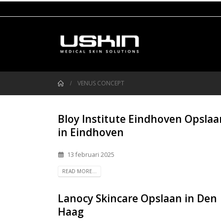
VENUS CONCEPT
Bloy Institute Eindhoven
Opslaa
in Eindhoven
13 februari 2025
READ MORE...
Lanocy Skincare
Opslaan in Den
Haag