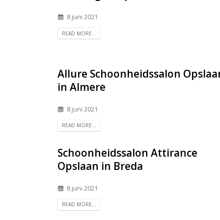
8 juni 2021
READ MORE...
Allure Schoonheidssalon
Opslaa
in Almere
8 juni 2021
READ MORE...
Schoonheidssalon Attirance
Opslaan in Breda
8 juni 2021
READ MORE...