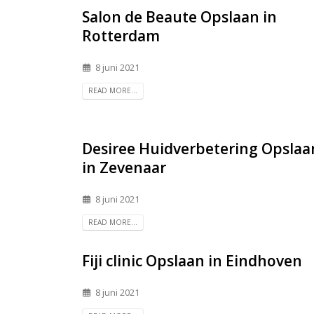
Salon de Beaute
Opslaan in
Rotterdam
8 juni 2021
READ MORE...
Desiree Huidverbetering
Opslaa
in Zevenaar
8 juni 2021
READ MORE...
Fiji clinic
Opslaan in Eindhoven
8 juni 2021