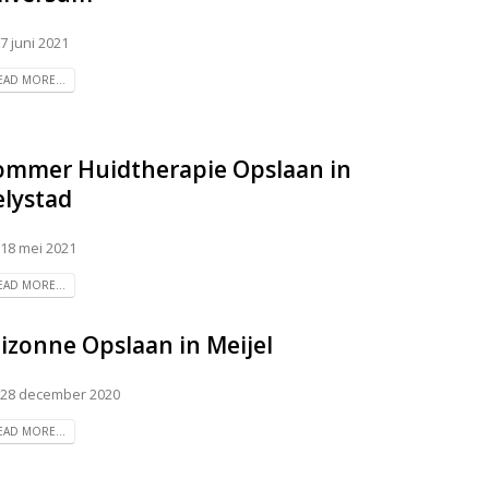
7 juni 2021
EAD MORE...
ommer Huidtherapie
Opslaan in
elystad
18 mei 2021
EAD MORE...
lizonne
Opslaan in Meijel
28 december 2020
EAD MORE...