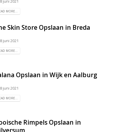
8 juni 2021
EAD MORE...
he Skin Store
Opslaan in Breda
8 juni 2021
EAD MORE...
alana
Opslaan in Wijk en Aalburg
8 juni 2021
EAD MORE...
ooische Rimpels
Opslaan in
ilversum