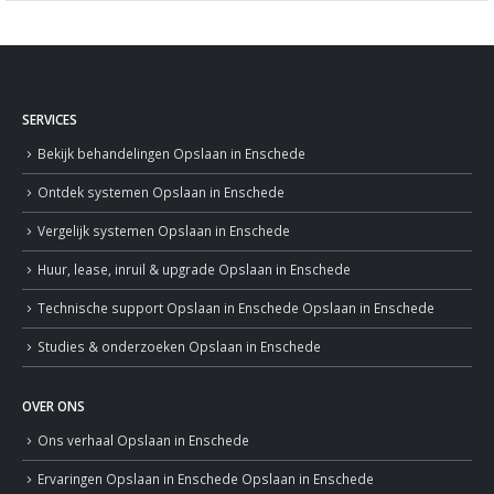
SERVICES
Bekijk behandelingen
Opslaan in Enschede
Ontdek systemen
Opslaan in Enschede
Vergelijk systemen
Opslaan in Enschede
Huur, lease, inruil & upgrade
Opslaan in Enschede
Technische support
Opslaan in Enschede
Opslaan in Enschede
Studies & onderzoeken
Opslaan in Enschede
OVER ONS
Ons verhaal
Opslaan in Enschede
Ervaringen
Opslaan in Enschede
Opslaan in Enschede