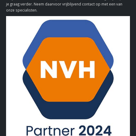
je graag verder. Neem daarvoor vrijblijvend contact op met een van
onze specialisten.