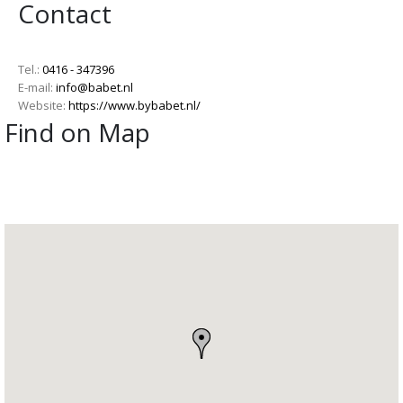
Contact
Tel.:
0416 - 347396
E-mail:
info@babet.nl
Website:
https://www.bybabet.nl/
Find on Map