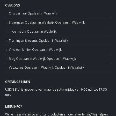
OVER ONS
Ons verhaal
Opslaan in Waalwijk
Ervaringen
Opslaan in Waalwijk
Opslaan in Waalwijk
In de media
Opslaan in Waalwijk
Trainingen & events
Opslaan in Waalwijk
Vind een kliniek
Opslaan in Waalwijk
Blog
Opslaan in Waalwijk
Opslaan in Waalwijk
Vacatures
Opslaan in Waalwijk
Opslaan in Waalwijk
OPENINGSTIJDEN
USKIN B.V. is geopend van maandag t/m vrijdag van 9.00 uur tot 17.30
uur.
MEER INFO?
Wil je meer weten over onze producten en dienstverlening? Wij helpen