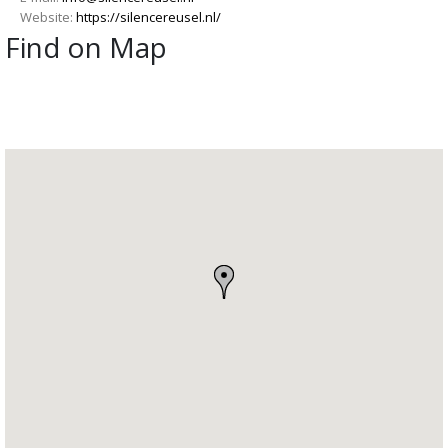
Website:
https://silencereusel.nl/
Find on Map