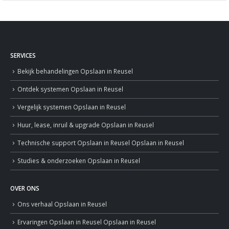
SERVICES
Bekijk behandelingen
Opslaan in Reusel
Ontdek systemen
Opslaan in Reusel
Vergelijk systemen
Opslaan in Reusel
Huur, lease, inruil & upgrade
Opslaan in Reusel
Technische support
Opslaan in Reusel
Opslaan in Reusel
Studies & onderzoeken
Opslaan in Reusel
OVER ONS
Ons verhaal
Opslaan in Reusel
Ervaringen
Opslaan in Reusel
Opslaan in Reusel