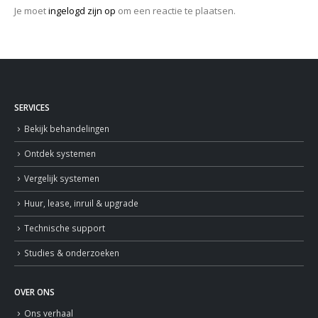
Je moet
ingelogd zijn op
om een reactie te plaatsen.
SERVICES
Bekijk behandelingen
Ontdek systemen
Vergelijk systemen
Huur, lease, inruil & upgrade
Technische support
Studies & onderzoeken
OVER ONS
Ons verhaal