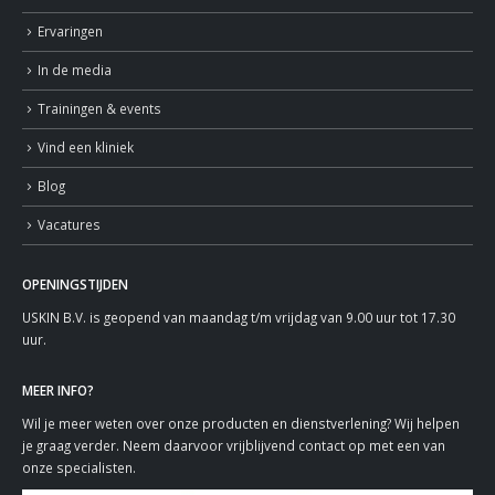
Ervaringen
In de media
Trainingen & events
Vind een kliniek
Blog
Vacatures
OPENINGSTIJDEN
USKIN B.V. is geopend van maandag t/m vrijdag van 9.00 uur tot 17.30
uur.
MEER INFO?
Wil je meer weten over onze producten en dienstverlening? Wij helpen
je graag verder. Neem daarvoor vrijblijvend contact op met een van
onze specialisten.