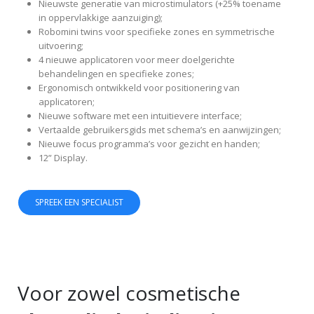
Nieuwste generatie van microstimulators (+25% toename
in oppervlakkige aanzuiging);
Robomini twins voor specifieke zones en symmetrische
uitvoering;
4 nieuwe applicatoren voor meer doelgerichte
behandelingen en specifieke zones;
Ergonomisch ontwikkeld voor positionering van
applicatoren;
Nieuwe software met een intuitievere interface;
Vertaalde gebruikersgids met schema’s en aanwijzingen;
Nieuwe focus programma’s voor gezicht en handen;
12” Display.
SPREEK EEN SPECIALIST
Voor zowel cosmetische