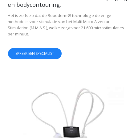
en bodycontouring.
Het is zelfs zo dat de Roboderm® technologie de enige
methode is voor stimulatie van het Multi Micro Alveolar
Stimulation (M.M.A.S.), welke zorgt voor 21.600 microstimulaties
per minuut.
SPREEK EEN SPECIALIST