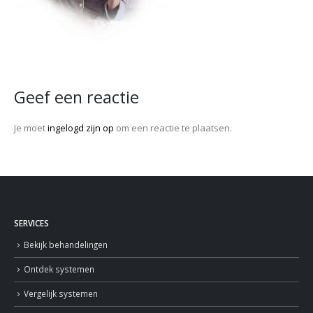
Geef een reactie
Je moet
ingelogd zijn op
om een reactie te plaatsen.
SERVICES
Bekijk behandelingen
Ontdek systemen
Vergelijk systemen