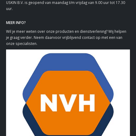
USKIN B.V. is geopend van maandag t/m vrijdag van 9.00 uur tot 17.30
uur.
MEER INFO?
Wil je meer weten over onze producten en dienstverlening? Wij helpen
je graag verder. Neem daarvoor vrijblijvend contact op met een van
onze specialisten.