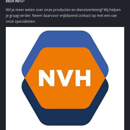
MEER INFO?
Wil je meer weten over onze producten en dienstverlening? Wij helpen
je graag verder. Neem daarvoor vrijblijvend contact op met een van
onze specialisten.