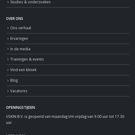
Studies & onderzoeken
OVER ONS
Ons verhaal
Ervaringen
In de media
Trainingen & events
Vind een kliniek
Blog
Vacatures
OPENINGSTIJDEN
USKIN B.V. is geopend van maandag t/m vrijdag van 9.00 uur tot 17.30
uur.