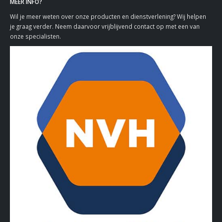
MEER INFO?
Wil je meer weten over onze producten en dienstverlening? Wij helpen
je graag verder. Neem daarvoor vrijblijvend contact op met een van
onze specialisten.