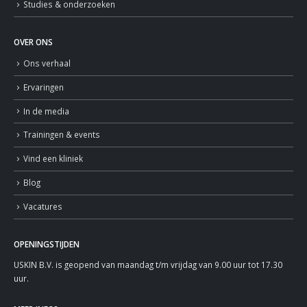
Studies & onderzoeken
OVER ONS
Ons verhaal
Ervaringen
In de media
Trainingen & events
Vind een kliniek
Blog
Vacatures
OPENINGSTIJDEN
USKIN B.V. is geopend van maandag t/m vrijdag van 9.00 uur tot 17.30
uur.