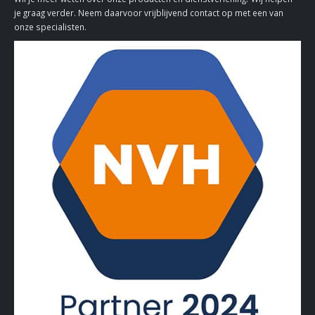
je graag verder. Neem daarvoor vrijblijvend contact op met een van
onze specialisten.