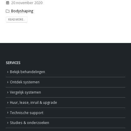
20 november 2020
Bodyshaping
READ MORE...
SERVICES
Bekijk behandelingen
Ontdek systemen
Vergelijk systemen
Huur, lease, inruil & upgrade
Technische support
Studies & onderzoeken