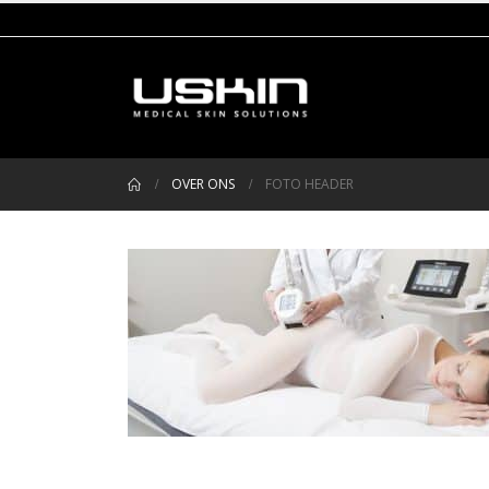
OVER ONS
FOTO HEADER