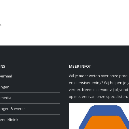
n.
ONS
MEER INFO?
Wil je meer weten over onze prod
verhaal
en dienstverlening? Wij helpen je 
ringen
verder. Neem daarvoor vrijblijvend
op met een van onze specialisten.
e media
ningen & events
een kliniek