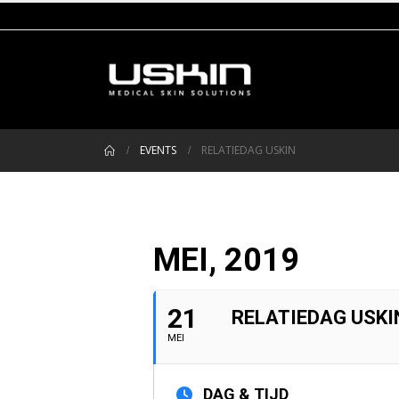
EVENTS
RELATIEDAG USKIN
MEI, 2019
21
RELATIEDAG USKI
MEI
DAG & TIJD