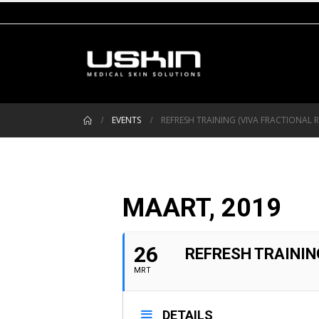
EVENTS
REFRESH TRAINING (VIVA FRACTIONAL R
MAART, 2019
26
REFRESH TRAININ
MRT
DETAILS