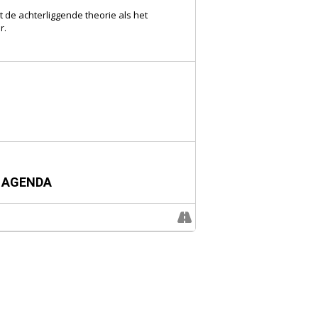
t de achterliggende theorie als het
r.
 AGENDA