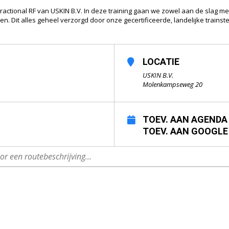
ractional RF van USKIN B.V. In deze training gaan we zowel aan de slag me
n. Dit alles geheel verzorgd door onze gecertificeerde, landelijke trainste
LOCATIE
USKIN B.V.
Molenkampseweg 20
TOEV. AAN AGENDA
TOEV. AAN GOOGLE