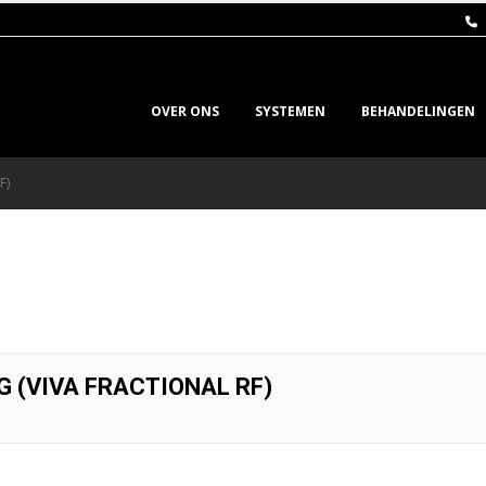
OVER ONS
SYSTEMEN
BEHANDELINGEN
F)
G (VIVA FRACTIONAL RF)