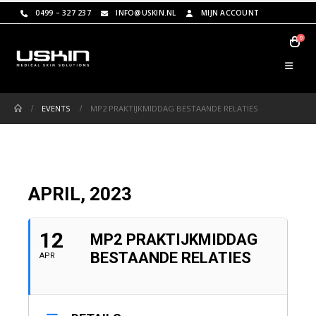
0499 – 327 237
INFO@USKIN.NL
MIJN ACCOUNT
0
EVENTS
MP2 PRAKTIJKMIDDAG BESTAANDE RELATIES
APRIL, 2023
12
MP2 PRAKTIJKMIDDAG
BESTAANDE RELATIES
APR