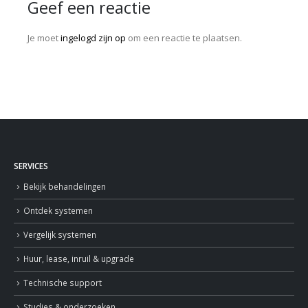
Geef een reactie
Je moet
ingelogd zijn op
om een reactie te plaatsen.
SERVICES
Bekijk behandelingen
Ontdek systemen
Vergelijk systemen
Huur, lease, inruil & upgrade
Technische support
Studies & onderzoeken