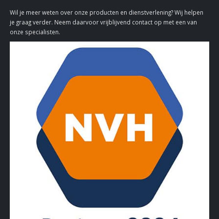
Wil je meer weten over onze producten en dienstverlening? Wij helpen
je graag verder. Neem daarvoor vrijblijvend contact op met een van
onze specialisten.