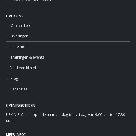
OVER ONS
Ons verhaal
Ervaringen
In de media
Trainingen & events
Vind een kliniek
Blog
Vacatures
OPENINGSTIJDEN
USKIN B.V. is geopend van maandag t/m vrijdag van 9.00 uur tot 17.30
uur.
MEER INFO?