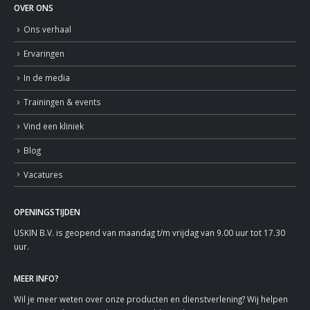
OVER ONS
Ons verhaal
Ervaringen
In de media
Trainingen & events
Vind een kliniek
Blog
Vacatures
OPENINGSTIJDEN
USKIN B.V. is geopend van maandag t/m vrijdag van 9.00 uur tot 17.30
uur.
MEER INFO?
Wil je meer weten over onze producten en dienstverlening? Wij helpen