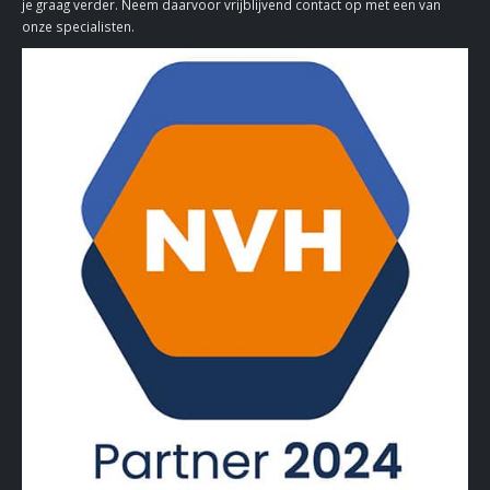
je graag verder. Neem daarvoor vrijblijvend contact op met een van
onze specialisten.