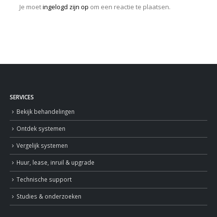
Je moet
ingelogd zijn op
om een reactie te plaatsen.
SERVICES
Bekijk behandelingen
Ontdek systemen
Vergelijk systemen
Huur, lease, inruil & upgrade
Technische support
Studies & onderzoeken