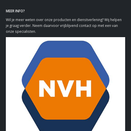
MEER INFO?
Wil je meer weten over onze producten en dienstverlening? Wij helpen
je graag verder. Neem daarvoor vrijblijvend contact op met een van
onze specialisten.