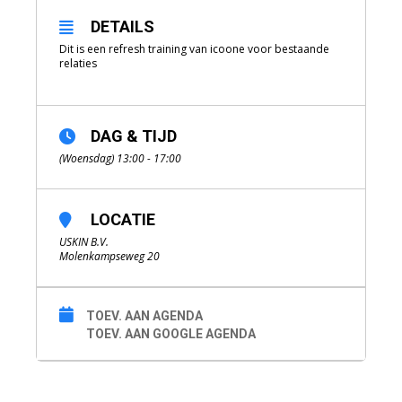
DETAILS
Dit is een refresh training van icoone voor bestaande
relaties
DAG & TIJD
(Woensdag) 13:00 - 17:00
LOCATIE
USKIN B.V.
Molenkampseweg 20
TOEV. AAN AGENDA
TOEV. AAN GOOGLE AGENDA