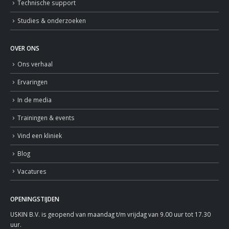
Technische support
Studies & onderzoeken
OVER ONS
Ons verhaal
Ervaringen
In de media
Trainingen & events
Vind een kliniek
Blog
Vacatures
OPENINGSTIJDEN
USKIN B.V. is geopend van maandag t/m vrijdag van 9.00 uur tot 17.30
uur.