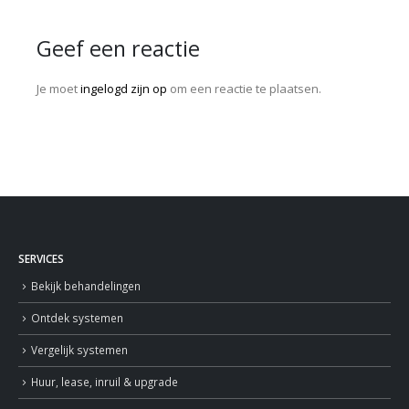
Geef een reactie
Je moet
ingelogd zijn op
om een reactie te plaatsen.
SERVICES
Bekijk behandelingen
Ontdek systemen
Vergelijk systemen
Huur, lease, inruil & upgrade