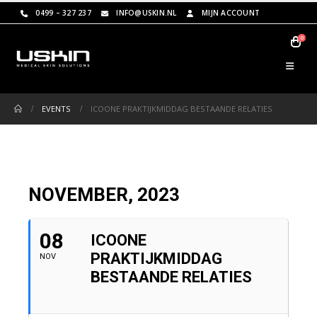
0499 – 327 237
INFO@USKIN.NL
MIJN ACCOUNT
0
EVENTS
ICOONE PRAKTIJKMIDDAG BESTAANDE RELATIES
NOVEMBER, 2023
08
ICOONE
PRAKTIJKMIDDAG
NOV
BESTAANDE RELATIES