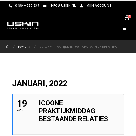
0499 – 327 237
INFO@USKIN.NL
MIJN ACCOUNT
0
EVENTS
ICOONE PRAKTIJKMIDDAG BESTAANDE RELATIES
JANUARI, 2022
19
ICOONE
PRAKTIJKMIDDAG
JAN
BESTAANDE RELATIES