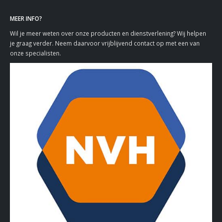
MEER INFO?
Wil je meer weten over onze producten en dienstverlening? Wij helpen
je graag verder. Neem daarvoor vrijblijvend contact op met een van
onze specialisten.