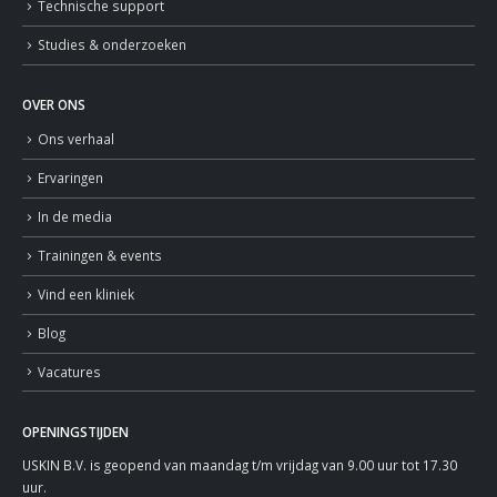
Technische support
Studies & onderzoeken
OVER ONS
Ons verhaal
Ervaringen
In de media
Trainingen & events
Vind een kliniek
Blog
Vacatures
OPENINGSTIJDEN
USKIN B.V. is geopend van maandag t/m vrijdag van 9.00 uur tot 17.30
uur.