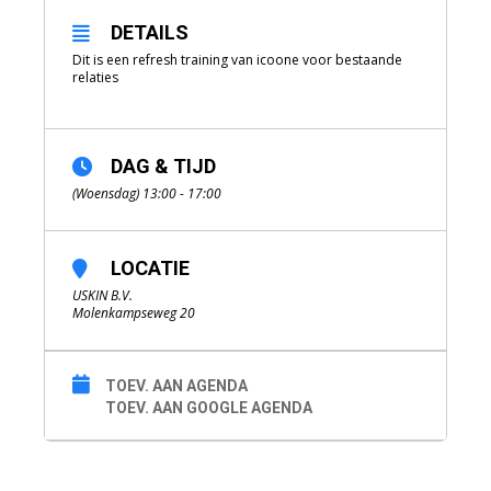
DETAILS
Dit is een refresh training van icoone voor bestaande
relaties
DAG & TIJD
(Woensdag) 13:00 - 17:00
LOCATIE
USKIN B.V.
Molenkampseweg 20
TOEV. AAN AGENDA
TOEV. AAN GOOGLE AGENDA