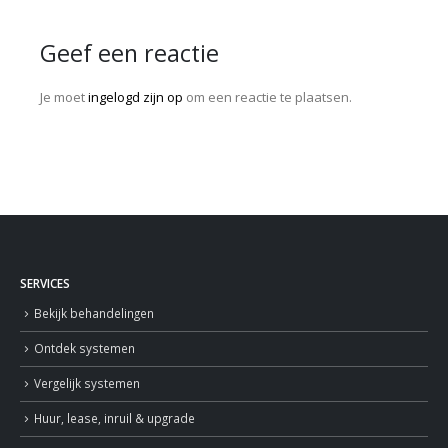
Geef een reactie
Je moet
ingelogd zijn op
om een reactie te plaatsen.
SERVICES
Bekijk behandelingen
Ontdek systemen
Vergelijk systemen
Huur, lease, inruil & upgrade