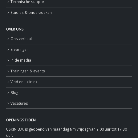
Technische support
Studies & onderzoeken
OVER ONS
Ons verhaal
Ervaringen
In de media
Trainingen & events
Vind een kliniek
Blog
Vacatures
OPENINGSTIJDEN
USKIN B.V. is geopend van maandag t/m vrijdag van 9.00 uur tot 17.30
uur.