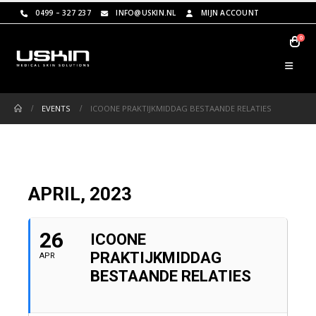
0499 – 327 237
INFO@USKIN.NL
MIJN ACCOUNT
0
EVENTS
ICOONE PRAKTIJKMIDDAG BESTAANDE RELATIES
APRIL, 2023
26
ICOONE
PRAKTIJKMIDDAG
APR
BESTAANDE RELATIES