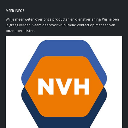
MEER INFO?
Wil je meer weten over onze producten en dienstverlening? Wij helpen
je graag verder. Neem daarvoor vrijblijvend contact op met een van
onze specialisten.