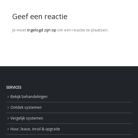
Geef een reactie
Je moet
ingelogd zijn op
om een reactie te plaatsen.
SERVICES
Bekijk behandelingen
Ontdek systemen
Vergelijk systemen
Huur, lease, inruil & upgrade