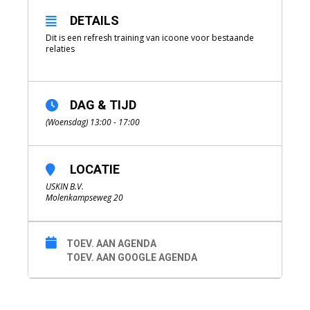
DETAILS
Dit is een refresh training van icoone voor bestaande
relaties
DAG & TIJD
(Woensdag) 13:00 - 17:00
LOCATIE
USKIN B.V.
Molenkampseweg 20
TOEV. AAN AGENDA
TOEV. AAN GOOGLE AGENDA