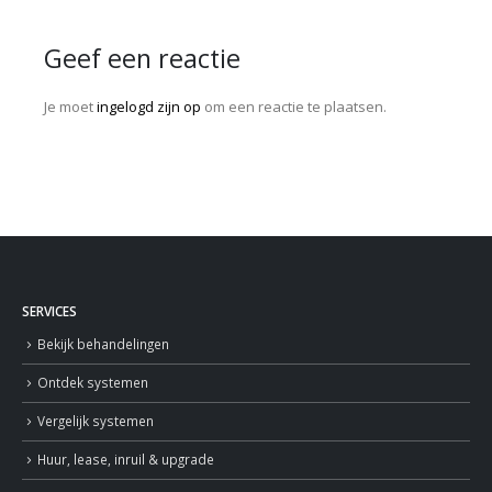
Geef een reactie
Je moet
ingelogd zijn op
om een reactie te plaatsen.
SERVICES
Bekijk behandelingen
Ontdek systemen
Vergelijk systemen
Huur, lease, inruil & upgrade