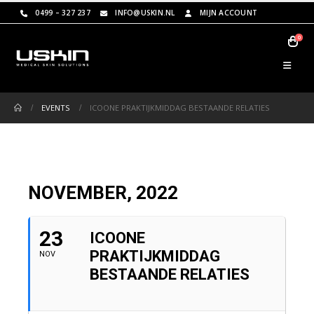
0499 – 327 237
INFO@USKIN.NL
MIJN ACCOUNT
0
EVENTS
ICOONE PRAKTIJKMIDDAG BESTAANDE RELATIES
NOVEMBER, 2022
23
ICOONE
PRAKTIJKMIDDAG
NOV
BESTAANDE RELATIES