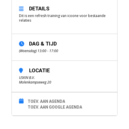
DETAILS
Dit is een refresh training van icoone voor bestaande
relaties
DAG & TIJD
(Woensdag) 13:00 - 17:00
LOCATIE
USKIN B.V.
Molenkampseweg 20
TOEV. AAN AGENDA
TOEV. AAN GOOGLE AGENDA