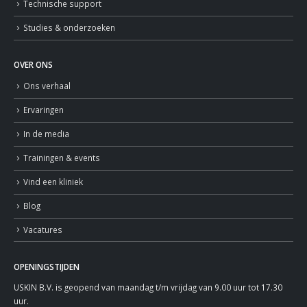
Technische support
Studies & onderzoeken
OVER ONS
Ons verhaal
Ervaringen
In de media
Trainingen & events
Vind een kliniek
Blog
Vacatures
OPENINGSTIJDEN
USKIN B.V. is geopend van maandag t/m vrijdag van 9.00 uur tot 17.30
uur.