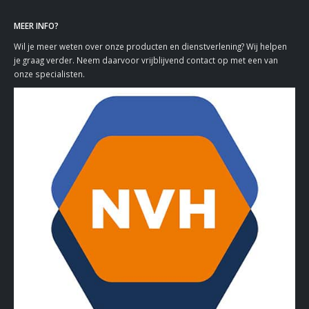
MEER INFO?
Wil je meer weten over onze producten en dienstverlening? Wij helpen
je graag verder. Neem daarvoor vrijblijvend contact op met een van
onze specialisten.