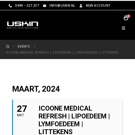
0499 – 327 237
INFO@USKIN.NL
MIJN ACCOUNT
0
EVENTS
ICOONE MEDICAL REFRESH | LIPOEDEEM | LYMFOEDEEM | LITTEKENS
MAART, 2024
27
ICOONE MEDICAL
REFRESH | LIPOEDEEM |
MRT
LYMFOEDEEM |
LITTEKENS