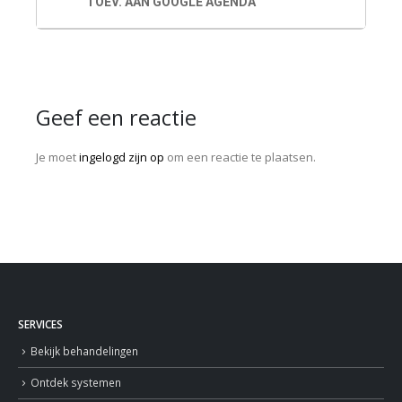
TOEV. AAN GOOGLE AGENDA
Geef een reactie
Je moet
ingelogd zijn op
om een reactie te plaatsen.
SERVICES
Bekijk behandelingen
Ontdek systemen