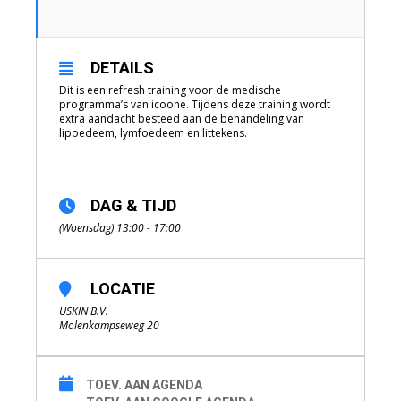
DETAILS
Dit is een refresh training voor de medische
programma’s van icoone. Tijdens deze training wordt
extra aandacht besteed aan de behandeling van
lipoedeem, lymfoedeem en littekens.
DAG & TIJD
(Woensdag) 13:00 - 17:00
LOCATIE
USKIN B.V.
Molenkampseweg 20
TOEV. AAN AGENDA