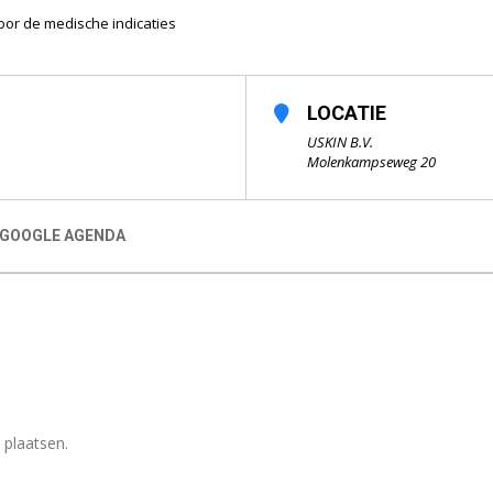
voor de medische indicaties
LOCATIE
USKIN B.V.
Molenkampseweg 20
 GOOGLE AGENDA
 plaatsen.