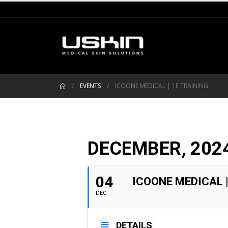
EVENTS
ICOONE MEDICAL | 1E TRAINING
DECEMBER, 202
04
ICOONE MEDICAL |
DEC
DETAILS