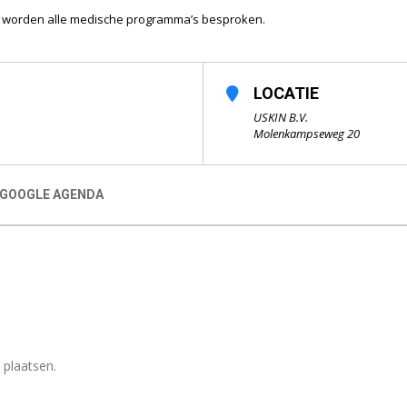
rin worden alle medische programma’s besproken.
LOCATIE
USKIN B.V.
Molenkampseweg 20
 GOOGLE AGENDA
 plaatsen.