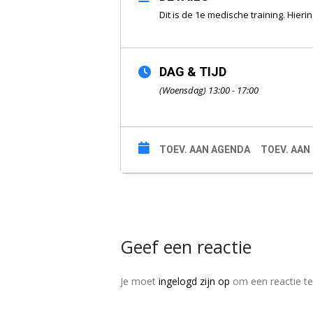
Dit is de 1e medische training. Hie
DAG & TIJD
(Woensdag) 13:00 - 17:00
TOEV. AAN AGENDA
TOEV. AAN
Geef een reactie
Je moet
ingelogd zijn op
om een reactie te