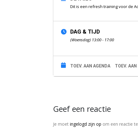
Dit is een refresh training voor de 
DAG & TIJD
(Woensdag) 13:00 - 17:00
TOEV. AAN AGENDA
TOEV. AAN
Geef een reactie
Je moet
ingelogd zijn op
om een reactie te