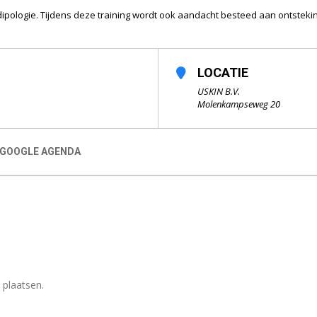
Adipologie. Tijdens deze training wordt ook aandacht besteed aan ontsteki
LOCATIE
USKIN B.V.
Molenkampseweg 20
 GOOGLE AGENDA
 plaatsen.