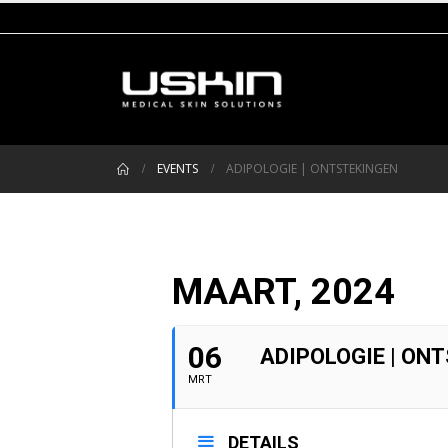
EVENTS
ADIPOLOGIE | ONTSTEKINGEN
MAART, 2024
06
ADIPOLOGIE | ON
MRT
DETAILS