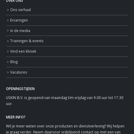
OVER ONS
Ons verhaal
Ervaringen
In de media
Trainingen & events
Vind een kliniek
Blog
Vacatures
OPENINGSTIJDEN
USKIN B.V. is geopend van maandag t/m vrijdag van 9.00 uur tot 17.30
uur.
MEER INFO?
Wil je meer weten over onze producten en dienstverlening? Wij helpen
je graag verder. Neem daarvoor vrijblijvend contact op met een van