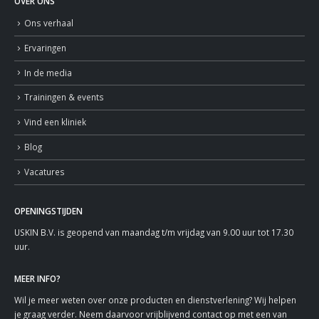
OVER ONS
Ons verhaal
Ervaringen
In de media
Trainingen & events
Vind een kliniek
Blog
Vacatures
OPENINGSTIJDEN
USKIN B.V. is geopend van maandag t/m vrijdag van 9.00 uur tot 17.30
uur.
MEER INFO?
Wil je meer weten over onze producten en dienstverlening? Wij helpen
je graag verder. Neem daarvoor vrijblijvend contact op met een van