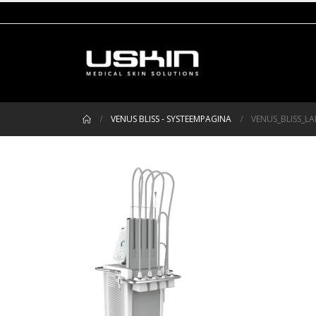
VENUS BLISS - SYSTEEMPAGINA
VENUS_BLISS_L