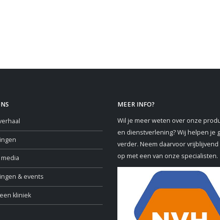
ONS
MEER INFO?
Wil je meer weten over onze prod
verhaal
en dienstverlening? Wij helpen je 
ringen
verder. Neem daarvoor vrijblijvend
op met een van onze specialisten.
e media
ningen & events
een kliniek