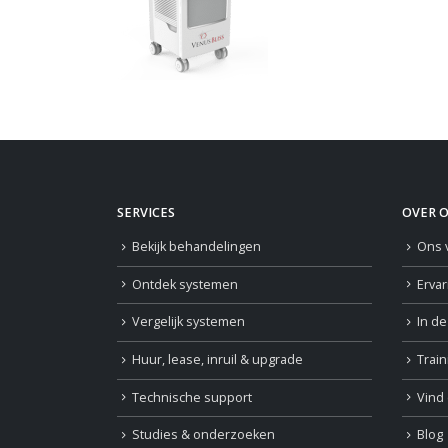
SERVICES
OVER 
Bekijk behandelingen
Ons 
Ontdek systemen
Erva
Vergelijk systemen
In d
Huur, lease, inruil & upgrade
Trai
Technische support
Vind 
Studies & onderzoeken
Blog