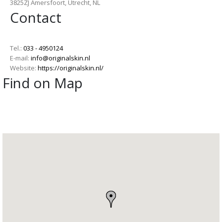
3825ZJ Amersfoort, Utrecht, NL
Contact
Tel.:
033 - 4950124
E-mail:
info@originalskin.nl
Website:
https://originalskin.nl/
Find on Map