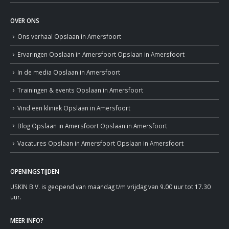
OVER ONS
Ons verhaal
Opslaan in Amersfoort
Ervaringen
Opslaan in Amersfoort
Opslaan in Amersfoort
In de media
Opslaan in Amersfoort
Trainingen & events
Opslaan in Amersfoort
Vind een kliniek
Opslaan in Amersfoort
Blog
Opslaan in Amersfoort
Opslaan in Amersfoort
Vacatures
Opslaan in Amersfoort
Opslaan in Amersfoort
OPENINGSTIJDEN
USKIN B.V. is geopend van maandag t/m vrijdag van 9.00 uur tot 17.30
uur.
MEER INFO?