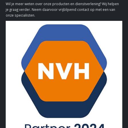
Wil je meer weten over onze producten en dienstverlening? Wij helpen
je graag verder. Neem daarvoor vrijblijvend contact op met een van
onze specialisten.