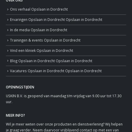
OVER ONS
Ons verhaal
Opslaan in Dordrecht
Ervaringen
Opslaan in Dordrecht
Opslaan in Dordrecht
In de media
Opslaan in Dordrecht
Trainingen & events
Opslaan in Dordrecht
Vind een kliniek
Opslaan in Dordrecht
Blog
Opslaan in Dordrecht
Opslaan in Dordrecht
Vacatures
Opslaan in Dordrecht
Opslaan in Dordrecht
OPENINGSTIJDEN
USKIN B.V. is geopend van maandag t/m vrijdag van 9.00 uur tot 17.30
uur.
MEER INFO?
Wil je meer weten over onze producten en dienstverlening? Wij helpen
je graag verder. Neem daarvoor vrijblijvend contact op met een van