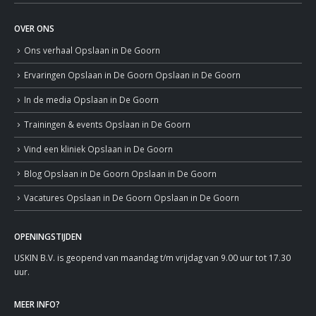
OVER ONS
Ons verhaal
Opslaan in De Goorn
Ervaringen
Opslaan in De Goorn
Opslaan in De Goorn
In de media
Opslaan in De Goorn
Trainingen & events
Opslaan in De Goorn
Vind een kliniek
Opslaan in De Goorn
Blog
Opslaan in De Goorn
Opslaan in De Goorn
Vacatures
Opslaan in De Goorn
Opslaan in De Goorn
OPENINGSTIJDEN
USKIN B.V. is geopend van maandag t/m vrijdag van 9.00 uur tot 17.30
uur.
MEER INFO?