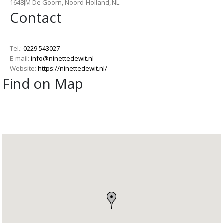
1648JM De Goorn, Noord-Holland, NL
Contact
Tel.:
0229 543027
E-mail:
info@ninettedewit.nl
Website:
https://ninettedewit.nl/
Find on Map