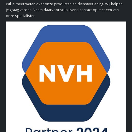
Wil je meer weten over onze producten en dienstverlening? Wij helpen
je graag verder. Neem daarvoor vrijblijvend contact op met een van
onze specialisten.