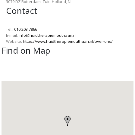
3079 DZ Rotterdam, Zuid-Holland, NL
Contact
Tel.:
010 203 7866
E-mail:
info@huidtherapiemouthaan.nl
Website:
https://www.huidtherapiemouthaan.nl/over-ons/
Find on Map