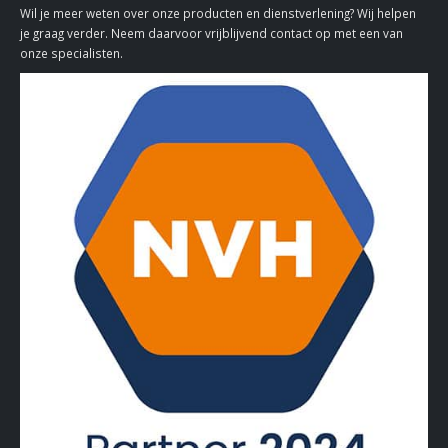
Wil je meer weten over onze producten en dienstverlening? Wij helpen
je graag verder. Neem daarvoor vrijblijvend contact op met een van
onze specialisten.