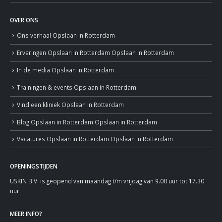
OVER ONS
Ons verhaal
Opslaan in Rotterdam
Ervaringen
Opslaan in Rotterdam
Opslaan in Rotterdam
In de media
Opslaan in Rotterdam
Trainingen & events
Opslaan in Rotterdam
Vind een kliniek
Opslaan in Rotterdam
Blog
Opslaan in Rotterdam
Opslaan in Rotterdam
Vacatures
Opslaan in Rotterdam
Opslaan in Rotterdam
OPENINGSTIJDEN
USKIN B.V. is geopend van maandag t/m vrijdag van 9.00 uur tot 17.30
uur.
MEER INFO?