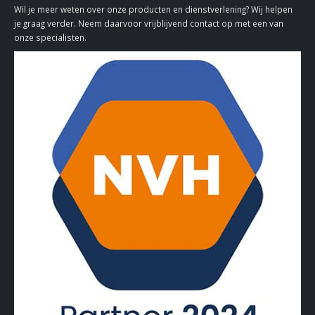
Wil je meer weten over onze producten en dienstverlening? Wij helpen
je graag verder. Neem daarvoor vrijblijvend contact op met een van
onze specialisten.