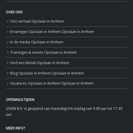
OVER ONS
Ons verhaal
Opslaan in Arnhem
Ervaringen
Opslaan in Arnhem
Opslaan in Arnhem
In de media
Opslaan in Arnhem
Trainingen & events
Opslaan in Arnhem
Vind een kliniek
Opslaan in Arnhem
Blog
Opslaan in Arnhem
Opslaan in Arnhem
Vacatures
Opslaan in Arnhem
Opslaan in Arnhem
OPENINGSTIJDEN
USKIN B.V. is geopend van maandag t/m vrijdag van 9.00 uur tot 17.30
uur.
MEER INFO?