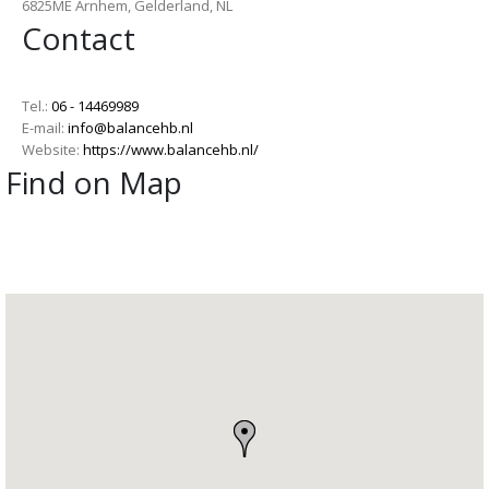
6825ME Arnhem, Gelderland, NL
Contact
Tel.:
06 - 14469989
E-mail:
info@balancehb.nl
Website:
https://www.balancehb.nl/
Find on Map