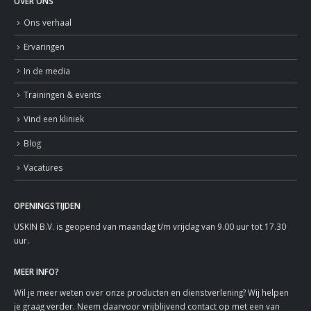
OVER ONS
Ons verhaal
Ervaringen
In de media
Trainingen & events
Vind een kliniek
Blog
Vacatures
OPENINGSTIJDEN
USKIN B.V. is geopend van maandag t/m vrijdag van 9.00 uur tot 17.30
uur.
MEER INFO?
Wil je meer weten over onze producten en dienstverlening? Wij helpen
je graag verder. Neem daarvoor vrijblijvend contact op met een van