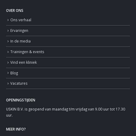
OVER ONS
Ons verhaal
Ervaringen
In de media
Trainingen & events
Vind een kliniek
Blog
Vacatures
OPENINGSTIJDEN
USKIN B.V. is geopend van maandag t/m vrijdag van 9.00 uur tot 17.30
uur.
MEER INFO?