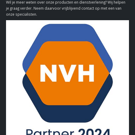
Wil je meer weten over onze producten en dienstverlening? Wij helpen
je graag verder. Neem daarvoor vrijblijvend contact op met een van
onze specialisten.