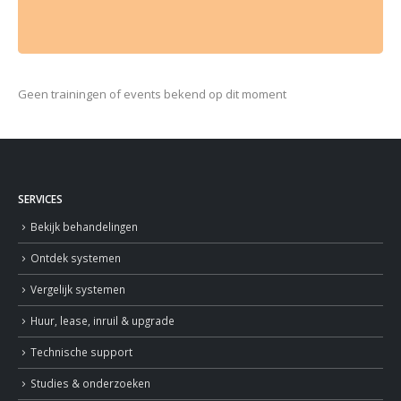
Geen trainingen of events bekend op dit moment
SERVICES
Bekijk behandelingen
Ontdek systemen
Vergelijk systemen
Huur, lease, inruil & upgrade
Technische support
Studies & onderzoeken