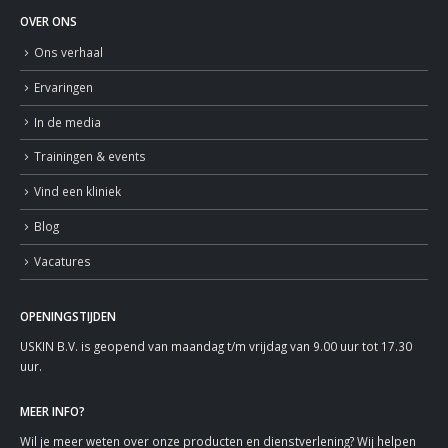
OVER ONS
Ons verhaal
Ervaringen
In de media
Trainingen & events
Vind een kliniek
Blog
Vacatures
OPENINGSTIJDEN
USKIN B.V. is geopend van maandag t/m vrijdag van 9.00 uur tot 17.30
uur.
MEER INFO?
Wil je meer weten over onze producten en dienstverlening? Wij helpen