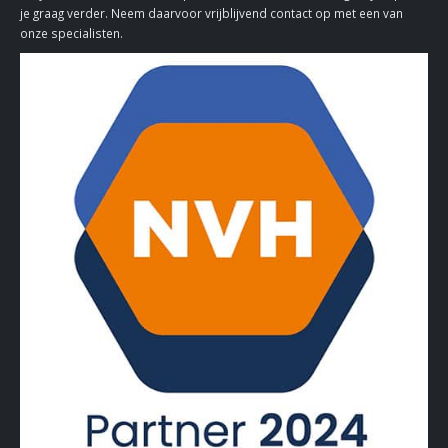
je graag verder. Neem daarvoor vrijblijvend contact op met een van
onze specialisten.