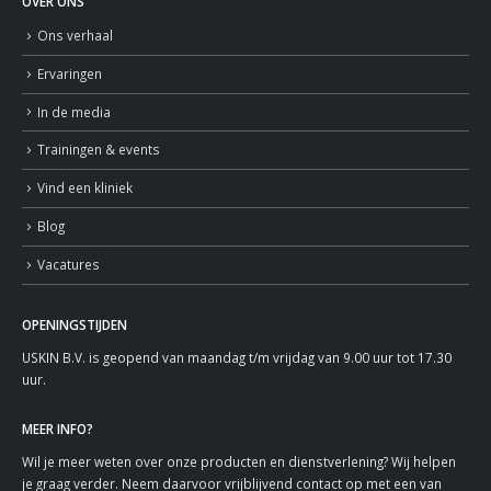
OVER ONS
Ons verhaal
Ervaringen
In de media
Trainingen & events
Vind een kliniek
Blog
Vacatures
OPENINGSTIJDEN
USKIN B.V. is geopend van maandag t/m vrijdag van 9.00 uur tot 17.30
uur.
MEER INFO?
Wil je meer weten over onze producten en dienstverlening? Wij helpen
je graag verder. Neem daarvoor vrijblijvend contact op met een van