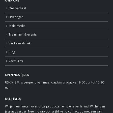
OVER ONS
Ons verhaal
Ervaringen
In de media
Trainingen & events
Vind een kliniek
Blog
Vacatures
OPENINGSTIJDEN
USKIN B.V. is geopend van maandag t/m vrijdag van 9.00 uur tot 17.30
uur.
MEER INFO?
Wil je meer weten over onze producten en dienstverlening? Wij helpen
je graag verder. Neem daarvoor vrijblijvend contact op met een van