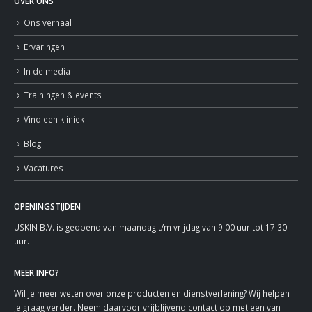
OVER ONS
Ons verhaal
Ervaringen
In de media
Trainingen & events
Vind een kliniek
Blog
Vacatures
OPENINGSTIJDEN
USKIN B.V. is geopend van maandag t/m vrijdag van 9.00 uur tot 17.30
uur.
MEER INFO?
Wil je meer weten over onze producten en dienstverlening? Wij helpen
je graag verder. Neem daarvoor vrijblijvend contact op met een van