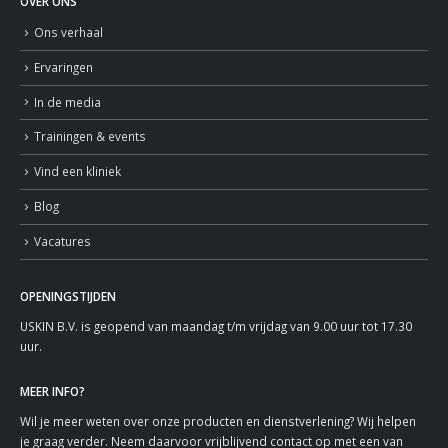
OVER ONS
Ons verhaal
Ervaringen
In de media
Trainingen & events
Vind een kliniek
Blog
Vacatures
OPENINGSTIJDEN
USKIN B.V. is geopend van maandag t/m vrijdag van 9.00 uur tot 17.30
uur.
MEER INFO?
Wil je meer weten over onze producten en dienstverlening? Wij helpen
je graag verder. Neem daarvoor vrijblijvend contact op met een van