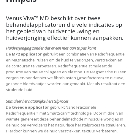
Venus Viva™ MD beschikt over twee
behandelapplicatoren die vele indicaties op
het gebied van huidvernieuwing en
huidverjonging effectief kunnen aanpakken.
Huidverjonging zonder dat er een mes aan te pas komt
De
MP2 applicator
gebruikt een combinatie van Radiofrequentie
en Magnetische Pulsen om de huid te verjongen, verstrakken en
de contouren te verbeteren. Radiofrequentie stimuleert de
productie van nieuw collageen en elastine. De Magnetische Pulsen
zorgen ervoor dat nieuwe fibroblasten (groeifactoren) en nieuwe,
gezonde bloedvaatjes worden aangemaakt. Met als resultaat een
stralende huid.
Stimuleer het natuurlijke herstelproces
De
tweede applicator
gebruikt Nano Fractionele
Radiofrequentie™ met SmartScan™ technologie. Door middel van
warmte genereert deze behandelmethode minuscule wondjes in
de huid om vervolgens het natuurlijke herstelproces te stimuleren.
Hierdoor kunnen we de huid verstrakken, textuur verbeteren,