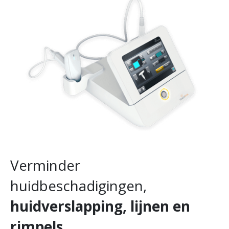
Verminder
huidbeschadigingen,
huidverslapping, lijnen en
rimpels