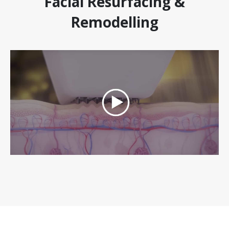
Facial Resurfacing &
Remodelling