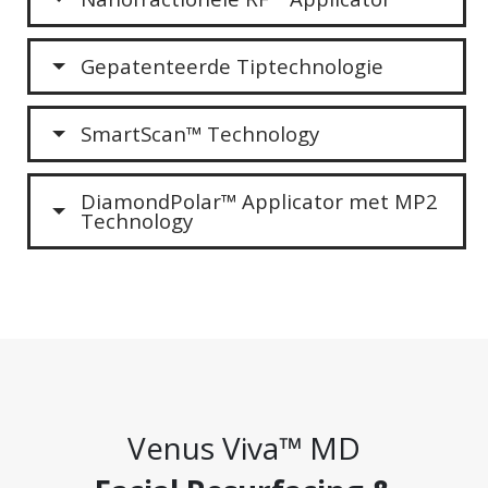
Gepatenteerde Tiptechnologie
SmartScan™ Technology
DiamondPolar™ Applicator met MP2
Technology
Venus Viva™ MD