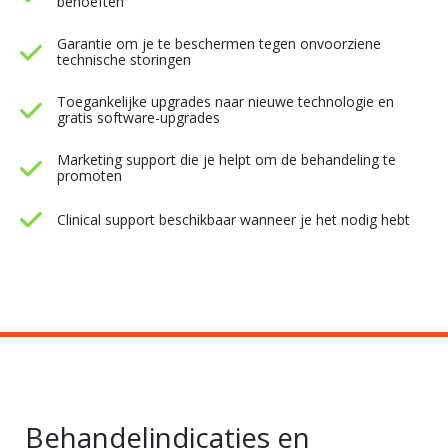
behoeften
Garantie om je te beschermen tegen onvoorziene
technische storingen
Toegankelijke upgrades naar nieuwe technologie en
gratis software-upgrades
Marketing support die je helpt om de behandeling te
promoten
Clinical support beschikbaar wanneer je het nodig hebt
Behandelindicaties en