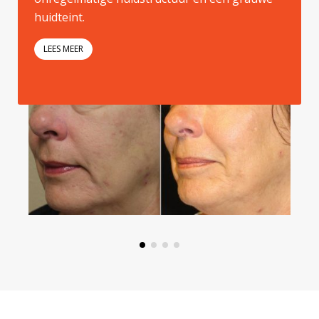
huidteint.
LEES MEER