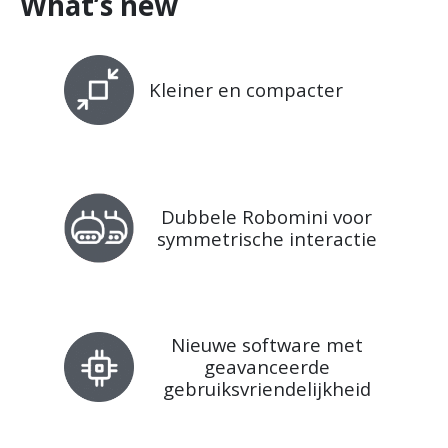
What’s new
Kleiner en compacter
Dubbele Robomini voor
symmetrische interactie
Nieuwe software met
geavanceerde
gebruiksvriendelijkheid