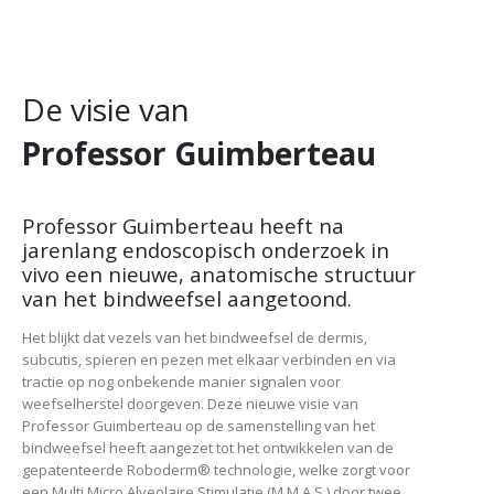
De visie van
Professor Guimberteau
Professor Guimberteau heeft na
jarenlang endoscopisch onderzoek in
vivo een nieuwe, anatomische structuur
van het bindweefsel aangetoond.
Het blijkt dat vezels van het bindweefsel de dermis,
subcutis, spieren en pezen met elkaar verbinden en via
tractie op nog onbekende manier signalen voor
weefselherstel doorgeven. Deze nieuwe visie van
Professor Guimberteau op de samenstelling van het
bindweefsel heeft aangezet tot het ontwikkelen van de
gepatenteerde Roboderm® technologie, welke zorgt voor
een Multi Micro Alveolaire Stimulatie (M.M.A.S.) door twee